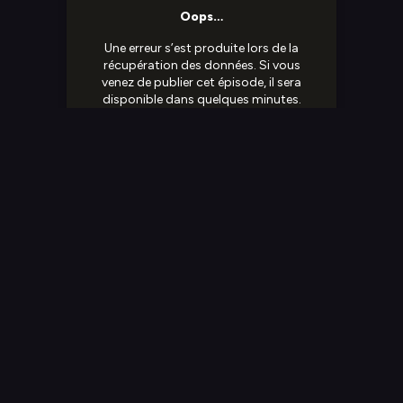
25 mars 2025
60 minutes
Retrouvez aussi ce
Partager sur
podcast sur votre
application favorite
Spotify
Deezer
Apple Podcast