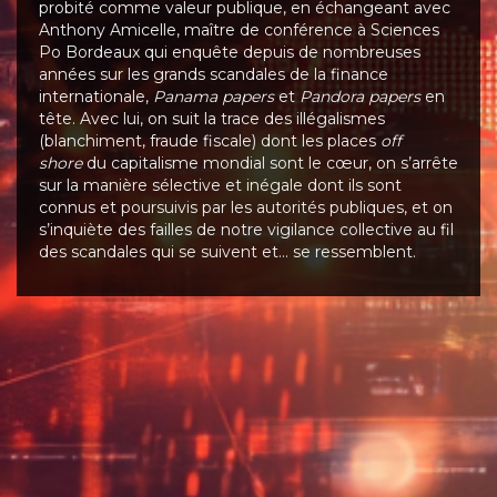
probité comme valeur publique, en échangeant avec
Anthony Amicelle, maître de conférence à Sciences
Po Bordeaux qui enquête depuis de nombreuses
années sur les grands scandales de la finance
internationale,
Panama papers
et
Pandora papers
en
tête. Avec lui, on suit la trace des illégalismes
(blanchiment, fraude fiscale) dont les places
off
shore
du capitalisme mondial sont le cœur, on s’arrête
sur la manière sélective et inégale dont ils sont
connus et poursuivis par les autorités publiques, et on
s’inquiète des failles de notre vigilance collective au fil
des scandales qui se suivent et… se ressemblent.